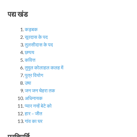
पद्य खंड
कड़बक
सूरदास के पद
तुलसीदास के पद
छप्पय
कवित्त
तुमुल कोलाहल कलह में
पुत्र वियोग
उषा
जन जन चेहरा तक
अधिनायक
प्यार नन्हें बेटे को
हार – जीत
गांव का घर
प्रतिपूर्ति