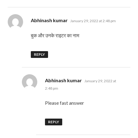
says:
Abhinash kumar
January 29, 2022 at 2:48 pm
बुक और उनके राइटर का नाम
REPLY
says:
Abhinash kumar
January 29, 2022 at
2:48 pm
Please fast answer
REPLY