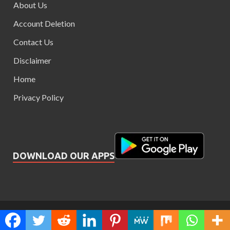
About Us
Account Deletion
Contact Us
Disclaimer
Home
Privacy Policy
DOWNLOAD OUR APPS
Our Smart Study