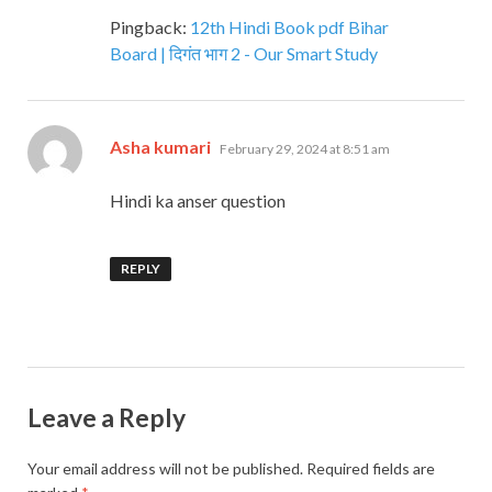
Pingback:
12th Hindi Book pdf Bihar
Board | दिगंत भाग 2 - Our Smart Study
says:
Asha kumari
February 29, 2024 at 8:51 am
Hindi ka anser question
REPLY
Leave a Reply
Your email address will not be published.
Required fields are