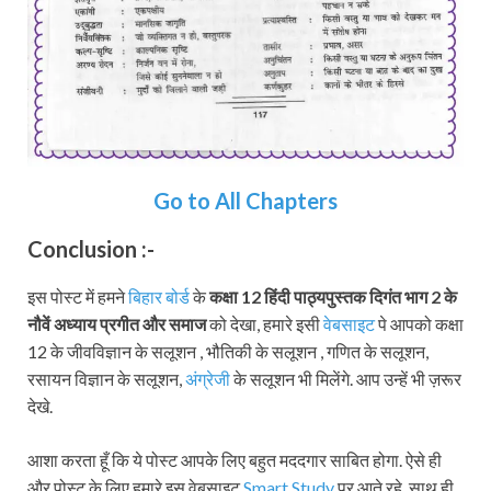
Go to All Chapters
Conclusion :-
इस पोस्ट में हमने
बिहार बोर्ड
के
कक्षा 12 हिंदी पाठ्यपुस्तक दिगंत भाग
2 के
नौवें अध्याय
प्रगीत और समाज
को देखा, हमारे इसी
वेबसाइट
पे आपको कक्षा
12 के जीवविज्ञान के सलूशन , भौतिकी के सलूशन , गणित के सलूशन,
रसायन विज्ञान के सलूशन,
अंग्रेजी
के सलूशन भी मिलेंगे. आप उन्हें भी ज़रूर
देखे.
आशा करता हूँ कि ये पोस्ट आपके लिए बहुत मददगार साबित होगा. ऐसे ही
और पोस्ट के लिए हमारे इस वेबसाइट
Smart Study
पर आते रहे. साथ ही