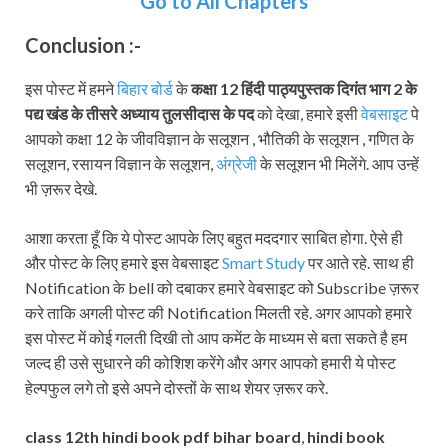
Go to All Chapters
Conclusion :-
इस पोस्ट में हमने
बिहार बोर्ड
के
कक्षा 12 हिंदी पाठ्यपुस्तक दिगंत भाग
2 के
पद्य खंड के तीसरे अध्याय
तुलसीदास के पद
को देखा, हमारे इसी
वेबसाइट
पे
आपको कक्षा 12 के जीवविज्ञान के सलूशन , भौतिकी के सलूशन , गणित के
सलूशन, रसायन विज्ञान के सलूशन,
अंग्रेजी
के सलूशन भी मिलेंगे. आप उन्हें
भी ज़रूर देखे.
आशा करता हूँ कि ये पोस्ट आपके लिए बहुत मददगार साबित होगा. ऐसे ही
और पोस्ट के लिए हमारे इस वेबसाइट
Smart Study
पर आते रहे. साथ ही
Notification के bell को दबाकर हमारे वेबसाइट को Subscribe ज़रूर
करे ताकि अगली पोस्ट की Notification मिलती रहे. अगर आपको हमारे
इस पोस्ट में कोई गलती दिखी तो आप कमेंट के माध्यम से बता सकते है हम
जल्द ही उसे सुधारने की कोशिश करेंगे और अगर आपको हमारी ये पोस्ट
हेल्पफुल लगे तो इसे अपने दोस्तों के साथ शेयर ज़रूर करे.
class 12th hindi book pdf bihar board
,
hindi book