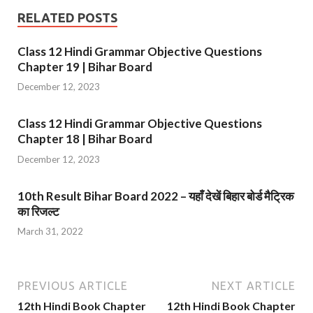
RELATED POSTS
Class 12 Hindi Grammar Objective Questions
Chapter 19 | Bihar Board
December 12, 2023
Class 12 Hindi Grammar Objective Questions
Chapter 18 | Bihar Board
December 12, 2023
10th Result Bihar Board 2022 – यहाँ देखें बिहार बोर्ड मैट्रिक
का रिजल्ट
March 31, 2022
PREVIOUS ARTICLE
NEXT ARTICLE
12th Hindi Book Chapter
12th Hindi Book Chapter