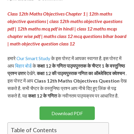
Class 12th Maths Objectives Chapter 1 | 12th maths
objective questions | class 12th maths objective questions
pdf
| 12th maths mcq pdf in hindi
| class 12 maths mcqs
chapter wise pdf
| maths class 12 mcq questions bihar board
| math objective question class 12
हमारे
Our Smart Study
के इस पोस्ट में आपका स्वागत है. इस पोस्ट में
आप
बिहार बोर्ड
के
कक्षा 12 के गणित पाठ्यपुस्तक के चैप्टर 1 के वस्तुनिष्ठ
प्रश्न
उत्तर
देखेंगे.
कक्षा 12 की पाठ्यपुस्तक
गणित का ऑब्जेक्टिव क्वेश्चन
.
इस पोस्ट में आप
Class 12th Maths Objectives Questio
n
देख
सकते है. सभी चैप्टर के वस्तुनिष्ठ प्रश्न आप नीचे दिए हुए लिंक से पढ़
सकते है. यह
कक्षा 12 के
गणित
के नवीनतम पाठ्यक्रम पर आधारित है.
Download PDF
Table of Contents