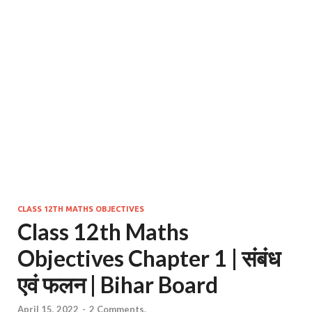
CLASS 12TH MATHS OBJECTIVES
Class 12th Maths
Objectives Chapter 1 | संबंध
एवं फलन | Bihar Board
April 15, 2022
-
2 Comments.