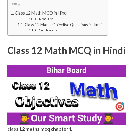
Class 12 Math MCQ in Hindi
Read Also :-
Class 12 Maths Objective Questions in Hindi
Conclusion :-
Class 12 Math MCQ in Hindi
class 12 maths mcq chapter 1