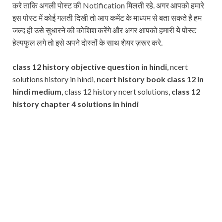
करे ताकि अगली पोस्ट की Notification मिलती रहे. अगर आपको हमारे
इस पोस्ट में कोई गलती दिखी तो आप कमेंट के माध्यम से बता सकते है हम
जल्द ही उसे सुधारने की कोशिश करेंगे और अगर आपको हमारी ये पोस्ट
हेल्पफुल लगे तो इसे अपने दोस्तों के साथ शेयर ज़रूर करे.
class 12 history objective question in hindi
, ncert
solutions history in hindi,
ncert history book class 12 in
hindi medium
, class 12 history ncert solutions,
class 12
history chapter 4 solutions in hindi
Subscribe
Name
Name
johnsmith@example.com
Your
Phone Number
email
Phone