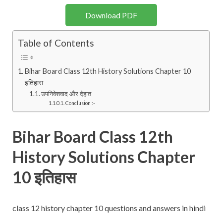
Download PDF
Table of Contents
Bihar Board Class 12th History Solutions Chapter 10
इतिहास
उपनिवेशवाद और देहात
Conclusion :-
Bihar Board Class 12th
History Solutions Chapter
10 इतिहास
class 12 history chapter 10 questions and answers in hindi