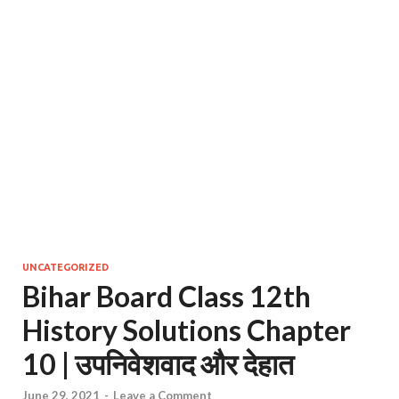
UNCATEGORIZED
Bihar Board Class 12th
History Solutions Chapter
10 | उपनिवेशवाद और देहात
June 29, 2021
-
Leave a Comment