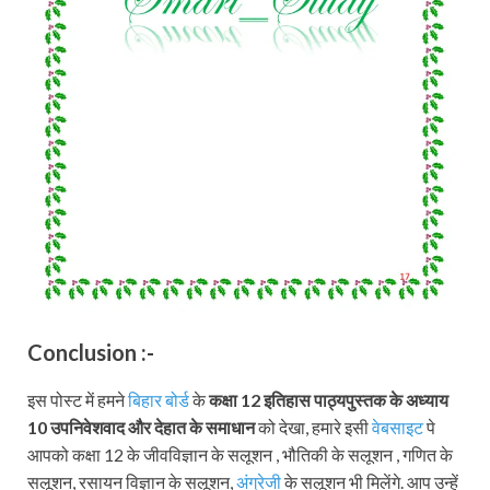
Conclusion :-
इस पोस्ट में हमने
बिहार बोर्ड
के
कक्षा 12 इतिहास पाठ्यपुस्तक के अध्याय
10 उपनिवेशवाद और देहात के समाधान
को देखा, हमारे इसी
वेबसाइट
पे
आपको कक्षा 12 के जीवविज्ञान के सलूशन , भौतिकी के सलूशन , गणित के
सलूशन, रसायन विज्ञान के सलूशन,
अंग्रेजी
के सलूशन भी मिलेंगे. आप उन्हें