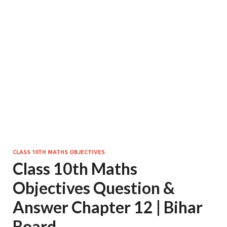
CLASS 10TH MATHS OBJECTIVES
Class 10th Maths
Objectives Question &
Answer Chapter 12 | Bihar
Board