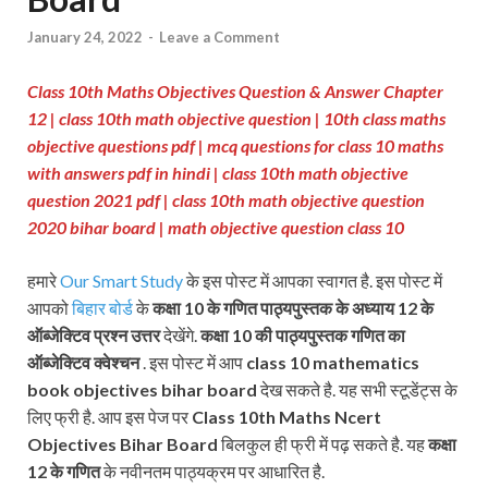
January 24, 2022
-
Leave a Comment
Class 10th Maths Objectives Question & Answer Chapter
12 | class 10th math objective question | 10th class maths
objective questions pdf
| mcq questions for class 10 maths
with answers pdf in hindi
| class 10th math objective
question 2021 pdf | class 10th math objective question
2020 bihar board
| math objective question class 10
हमारे
Our Smart Study
के इस पोस्ट में आपका स्वागत है. इस पोस्ट में
आपको
बिहार बोर्ड
के
कक्षा 10 के गणित पाठ्यपुस्तक के अध्याय 12 के
ऑब्जेक्टिव प्रश्न
उत्तर
देखेंगे.
कक्षा 10 की पाठ्यपुस्तक
गणित का
ऑब्जेक्टिव क्वेश्चन
. इस पोस्ट में आप
class 10 mathematics
book objectives bihar board
देख सकते है. यह सभी स्टूडेंट्स के
लिए फ्री है. आप इस पेज पर
Class 10th Maths Ncert
Objectives Bihar Board
बिलकुल ही फ्री में पढ़ सकते है. यह
कक्षा
12 के
गणित
के नवीनतम पाठ्यक्रम पर आधारित है.