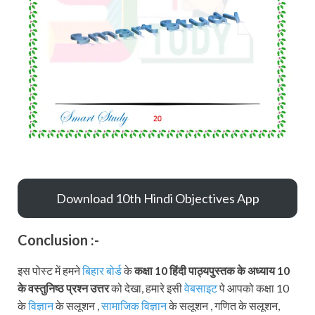
Download 10th Hindi Objectives App
Conclusion :-
इस पोस्ट में हमने
बिहार बोर्ड
के
कक्षा 10 हिंदी पाठ्यपुस्तक
के अध्याय 10
के वस्तुनिष्ठ प्रश्न उत्तर
को देखा, हमारे इसी
वेबसाइट
पे आपको कक्षा 10
के
विज्ञान
के सलूशन ,
सामाजिक विज्ञान
के सलूशन , गणित के सलूशन,