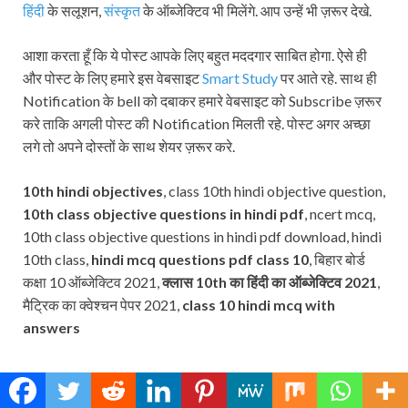
हिंदी
के सलूशन,
संस्कृत
के ऑब्जेक्टिव भी मिलेंगे. आप उन्हें भी ज़रूर देखे.
आशा करता हूँ कि ये पोस्ट आपके लिए बहुत मददगार साबित होगा. ऐसे ही
और पोस्ट के लिए हमारे इस वेबसाइट
Smart Study
पर आते रहे. साथ ही
Notification के bell को दबाकर हमारे वेबसाइट को Subscribe ज़रूर
करे ताकि अगली पोस्ट की Notification मिलती रहे. पोस्ट अगर अच्छा
लगे तो अपने दोस्तों के साथ शेयर ज़रूर करे.
10th hindi objectives
, class 10th hindi objective question,
10th class objective questions in hindi pdf
, ncert mcq,
10th class objective questions in hindi pdf download, hindi
10th class,
hindi mcq questions pdf class 10
, बिहार बोर्ड
कक्षा 10 ऑब्जेक्टिव 2021,
क्लास 10th का हिंदी का ऑब्जेक्टिव 2021
,
मैट्रिक का क्वेश्चन पेपर 2021,
class 10 hindi mcq with
answers
Subscribe