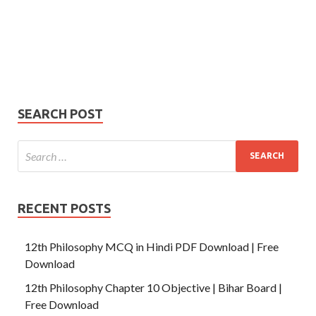
Your
Phone Number
email
Phone
Number
SUBMIT
SEARCH POST
RECENT POSTS
12th Philosophy MCQ in Hindi PDF Download | Free
Download
12th Philosophy Chapter 10 Objective | Bihar Board |
Free Download