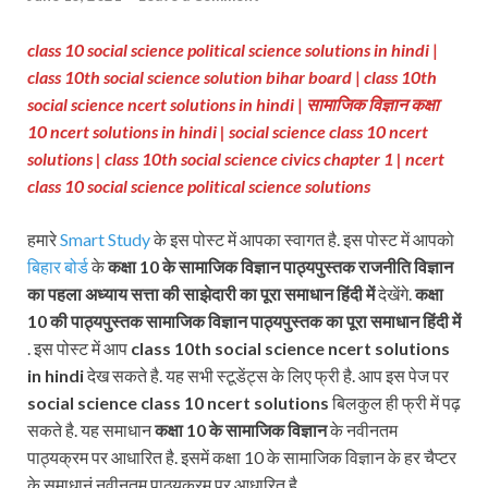
class 10 social science political science solutions in hindi
|
class 10th social science solution bihar board
|
class 10th
social science ncert solutions in hindi
|
सामाजिक विज्ञान कक्षा
10 ncert solutions in hindi
| social science class 10 ncert
solutions | class 10th social science civics chapter 1
| ncert
class 10 social science political science solutions
हमारे
Smart Study
के इस पोस्ट में आपका स्वागत है. इस पोस्ट में आपको
बिहार बोर्ड
के
कक्षा 10 के सामाजिक विज्ञान
पाठ्यपुस्तक राजनीति विज्ञान
का पहला अध्याय सत्ता की साझेदारी
का पूरा समाधान
हिंदी में
देखेंगे.
कक्षा
10 की पाठ्यपुस्तक
सामाजिक विज्ञान
पाठ्यपुस्तक
का पूरा समाधान हिंदी में
. इस पोस्ट में आप
class 10th social science ncert solutions
in hindi
देख सकते है. यह सभी स्टूडेंट्स के लिए फ्री है. आप इस पेज पर
social science class 10 ncert solutions
बिलकुल ही फ्री में पढ़
सकते है. यह समाधान
कक्षा 10 के
सामाजिक विज्ञान
के नवीनतम
पाठ्यक्रम पर आधारित है. इसमें कक्षा 10 के सामाजिक विज्ञान के हर चैप्टर
के समाधानं नवीनतम पाठ्यक्रम पर आधारित है.