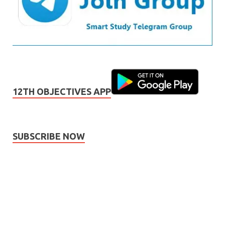
12TH OBJECTIVES APP
SUBSCRIBE NOW
Subscribe
Name
Name
johnsmith@example.com