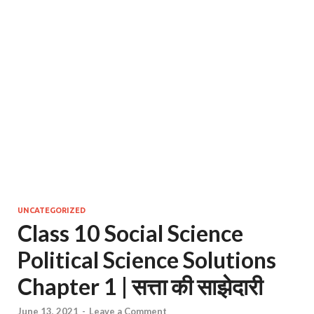
UNCATEGORIZED
Class 10 Social Science
Political Science Solutions
Chapter 1 | सत्ता की साझेदारी
June 13, 2021
-
Leave a Comment