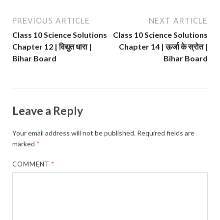
PREVIOUS ARTICLE
NEXT ARTICLE
Class 10 Science Solutions
Class 10 Science Solutions
Chapter 12 | विद्युत धारा |
Chapter 14 | ऊर्जा के स्रोत |
Bihar Board
Bihar Board
Leave a Reply
Your email address will not be published.
Required fields are
marked
*
COMMENT
*