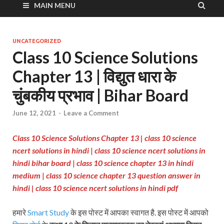
MAIN MENU
UNCATEGORIZED
Class 10 Science Solutions
Chapter 13 | विद्युत धारा के
चुंबकीय प्रभाव | Bihar Board
June 12, 2021
-
Leave a Comment
Class 10 Science Solutions Chapter 13 |
class 10 science
ncert solutions in hindi
|
class 10 science ncert solutions in
hindi bihar board
|
class 10 science chapter 13 in hindi
medium
|
class 10 science chapter 13 question answer in
hindi |
class 10 science ncert solutions in hindi pdf
हमारे
Smart Study
के इस पोस्ट में आपका स्वागत है. इस पोस्ट में आपको