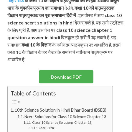
बिहार बोर्ड
के
कक्षा 10 के विज्ञान
पाठ्यपुस्तक का तेरहवां अध्याय विद्युत
धारा के चुंबकीय प्रभाव का समाधान
देखेंगे.
कक्षा 10 की पाठ्यपुस्तक
विज्ञान
पाठ्यपुस्तक
का पूरा समाधान हिंदी में
. इस पोस्ट में आप
class 10
science ncert solutions in hindi
देख सकते है. यह सभी स्टूडेंट्स
के लिए फ्री है. आप इस पेज पर
class 10 science chapter 1
question answer in hindi
बिलकुल ही फ्री में पढ़ सकते है. यह
समाधान
कक्षा 10 के
विज्ञान
के नवीनतम पाठ्यक्रम पर आधारित है. इसमें
कक्षा 10 के विज्ञान के हर चैप्टर के समाधानं नवीनतम पाठ्यक्रम पर
आधारित है.
Download PDF
Table of Contents
10th Science Solution in Hindi Bihar Board (BSEB)
Ncert Solutions for Class 10 Science Chapter 13
Class 10 Science Solutions Chapter 13
Conclusion :-