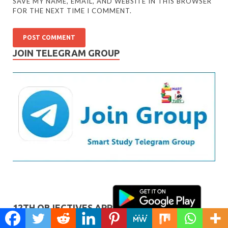
SAVE MY NAME, EMAIL, AND WEBSITE IN THIS BROWSER
FOR THE NEXT TIME I COMMENT.
JOIN TELEGRAM GROUP
12TH OBJECTIVES APP