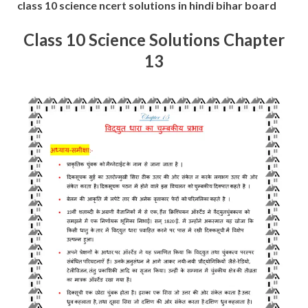
class 10 science ncert solutions in hindi bihar board
Class 10 Science Solutions Chapter
13