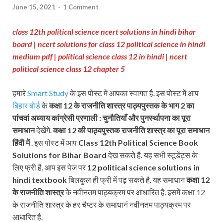
June 15, 2021
-
1 Comment
class 12th political science ncert solutions in hindi bihar
board | ncert solutions for class 12 political science in hindi
medium pdf | political science class 12 in hindi | ncert
political science class 12 chapter 5
हमारे
Smart Study
के इस पोस्ट में आपका स्वागत है. इस पोस्ट में आप
बिहार बोर्ड
के
कक्षा 12 के राजनीति शास्त्र
पाठ्यपुस्तक के भाग 2 का
पांचवां अध्याय कांग्रेसी प्रणाली : चुनौतियाँ और पुनर्स्थापना का पूरा
समाधान
देखेंगे.
कक्षा 12 की पाठ्यपुस्तक
राजनीति शास्त्र का पूरा समाधान
हिंदी में
. इस पोस्ट में आप
Class 12th Political Science Book
Solutions for Bihar Board
देख सकते है. यह सभी स्टूडेंट्स के
लिए फ्री है. आप इस पेज पर
12 political science solutions in
hindi textbook
बिलकुल ही फ्री में पढ़ सकते है. यह समाधान
कक्षा 12
के राजनीति शास्त्र
के नवीनतम पाठ्यक्रम पर आधारित है. इसमें कक्षा 12
के राजनीति शास्त्र के हर चैप्टर के समाधानं नवीनतम पाठ्यक्रम पर
आधारित है.