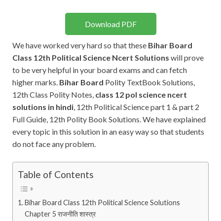
Download PDF
We have worked very hard so that these
Bihar Board
Class 12th Political Science Ncert Solutions
will prove
to be very helpful in your board exams and can fetch
higher marks.
Bihar Board
Polity TextBook Solutions,
12th Class Polity Notes,
class 12 pol science ncert
solutions in hindi
, 12th Political Science part 1 & part 2
Full Guide, 12th Polity Book Solutions. We have explained
every topic in this solution in an easy way so that students
do not face any problem.
Table of Contents
Bihar Board Class 12th Political Science Solutions
Chapter 5 राजनीति शास्त्र