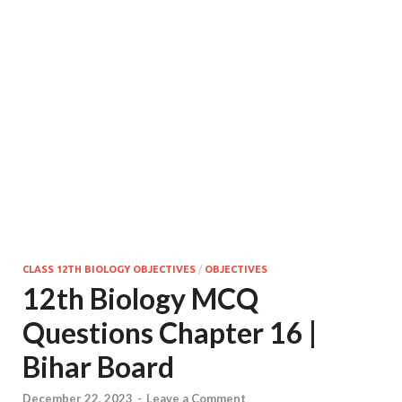
CLASS 12TH BIOLOGY OBJECTIVES
/
OBJECTIVES
12th Biology MCQ
Questions Chapter 16 |
Bihar Board
December 22, 2023
-
Leave a Comment